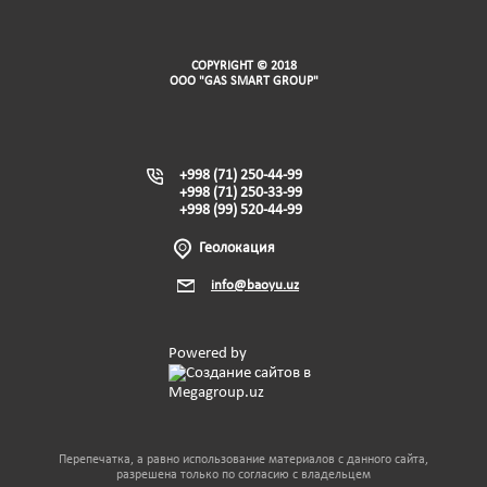
COPYRIGHT © 2018
ООО "GAS SMART GROUP"
+998 (71) 250-44-99
+998 (71) 250-33-99
+998 (99) 520-44-99
Геолокация
info@baoyu.uz
Powered by
Перепечатка, а равно использование материалов с данного сайта,
разрешена только по согласию с владельцем