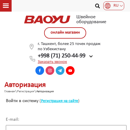
RU
Швейное
оборудование
онлайн магазин
г. Ташкент, более 25 точек продаж
по Узбекистану
+998 (71) 250-44-99
Заказать звонок
Авторизация
Главная
\
Регистрация
\ Авторизация
Войти в систему
(
)
Регистрация на сайте
E-mail: