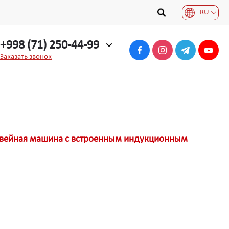
RU
+998 (71) 250-44-99
Заказать звонок
швейная машина с встроенным индукционным