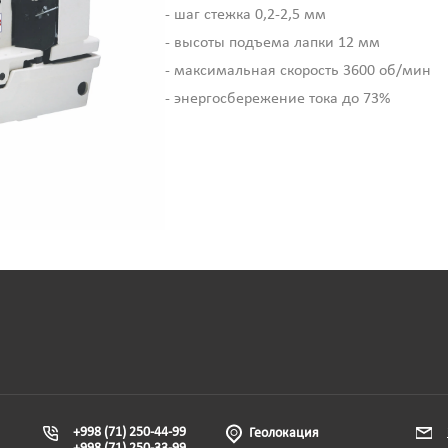
- шаг стежка 0,2-2,5 мм
- высоты подъема лапки 12 мм
- максимальная скорость 3600 об/мин
- энергосбережение тока до 73%
+998 (71) 250-44-99
Геолокация