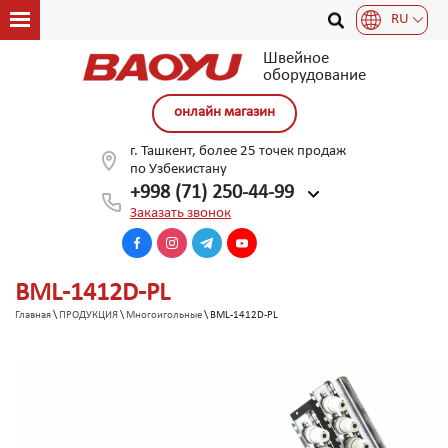
RU
Швейное
оборудование
онлайн магазин
г. Ташкент, более 25 точек продаж
по Узбекистану
+998 (71) 250-44-99
Заказать звонок
BML-1412D-PL
Главная
\
ПРОДУКЦИЯ
\
Многоигольные
\ BML-1412D-PL