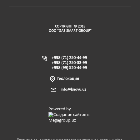
COPYRIGHT © 2018
ООО "GAS SMART GROUP"
+998 (71) 250-44-99
+998 (71) 250-33-99
+998 (99) 520-44-99
Геолокация
info@baoyu.uz
Powered by
Перепечатка, а равно использование материалов с данного сайта,