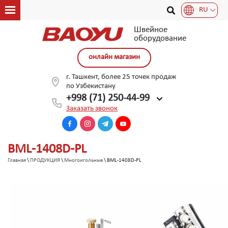
RU
Швейное
оборудование
онлайн магазин
г. Ташкент, более 25 точек продаж
по Узбекистану
+998 (71) 250-44-99
Заказать звонок
BML-1408D-PL
Главная
\
ПРОДУКЦИЯ
\
Многоигольные
\ BML-1408D-PL