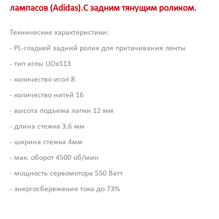
лампасов (Adidas).С задним тянущим роликом.
Технические характеристики:
- PL-гладкий задний ролик для притачивания ленты
- тип иглы UOx113
- количество игол 8
- количество нитей 16
- высота подъема лапки 12 мм
- длина стежка 3,6 мм
- ширина стежка 4мм
- мак. оборот 4500 об/мин
- мощность сервомотора 550 Ватт
- энергосбережение тока до 73%