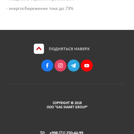
- энергосбережение тока до 73%
ПОДНЯТЬСЯ НАВЕРХ
COPYRIGHT © 2018
ООО "GAS SMART GROUP"
+998 (71) 250-44-99