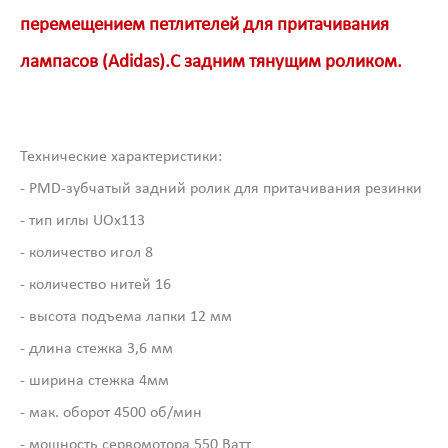
перемещением петлителей для притачивания
лампасов (Adidas).С задним тянущим роликом.
Технические характеристики:
- PMD-зубчатый задний ролик для притачивания резинки
- тип иглы UOx113
- количество игол 8
- количество нитей 16
- высота подъема лапки 12 мм
- длина стежка 3,6 мм
- ширина стежка 4мм
- мак. оборот 4500 об/мин
- мощность сервомотора 550 Ватт