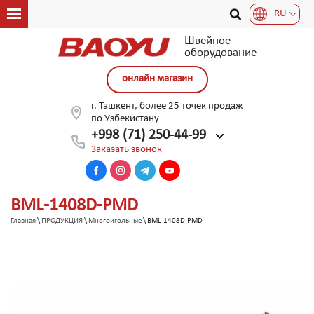
RU
Швейное
оборудование
онлайн магазин
г. Ташкент, более 25 точек продаж
по Узбекистану
+998 (71) 250-44-99
Заказать звонок
BML-1408D-PMD
Главная
\
ПРОДУКЦИЯ
\
Многоигольные
\ BML-1408D-PMD